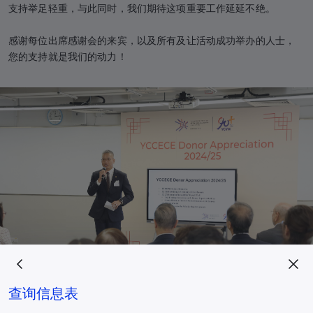
支持举足轻重，与此同时，我们期待这项重要工作延延不绝。
感谢每位出席感谢会的来宾，以及所有及让活动成功举办的人士，
您的支持就是我们的动力！
查询信息表