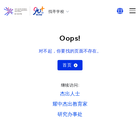
找寻学校
耀中幼教学院
English
所有耀中耀华学校
繁体中文
Oops!
简体中文
对不起，你要找的页面不存在。
首页
继续访问:
杰出人士
耀中杰出教育家
研究办事处