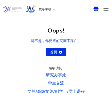
找寻学校
耀中幼教学院
English
所有耀中耀华学校
繁体中文
Oops!
简体中文
对不起，你要找的页面不存在。
首页
继续访问:
研究办事处
学生交流
文凭/高级文凭/副学士/学士课程