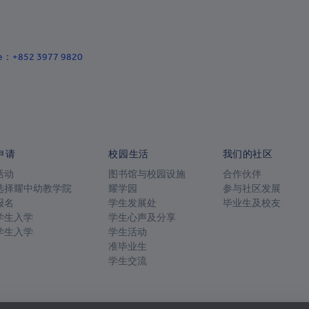
+238
+1-345
+236
ace：+852 3977 9820
+235
+56
+57
申请
校园生活
我们的社区
+269
活动
图书馆与校园设施
合作伙伴
+682
选择耀中幼教学院
耀学园
参与社区发展
报名
学生发展处
毕业生及校友
+506
学生入学
学生心声及分享
学生入学
学生活动
+385
准毕业生
+53
学生交流
+599