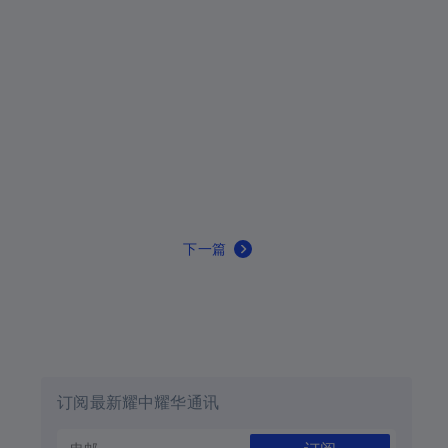
下一篇
订阅最新耀中耀华通讯