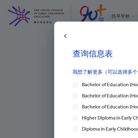
找寻学校
耀中幼教学
所有耀中耀
返回上一頁
查询信息表
学院消息
>
新闻
>
郑志强教授
我想了解更多（可以选择多个
Bachelor of Education (Hon
Bachelor of Education (Hon
郑志强教授出任
Bachelor of Education (Hon
新闻
2024 年 03 月 04 日
12 : 
Higher Diploma in Early C
Diploma in Early Childhood