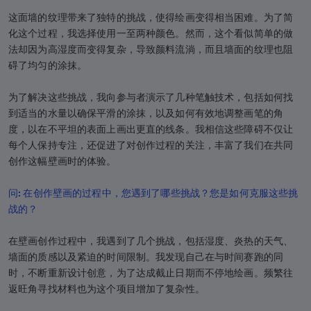
这面墙的纹理带来了独特的挑战，使得绘画变得相当困难。为了简
化这个过程，我选择使用一至两种颜色。然而，这个看似简单的做
法却因为高湿度而变得复杂，导致颜料流淌，而且墙面的纹理也阻
碍了均匀的涂抹。
为了解决这些挑战，我向参与者演示了几种笔触技术，包括如何找
到适当的水量以确保平滑的涂抹，以及如何有效地调整画笔的角
度，以在不平坦的表面上画出更直的线条。我相信这些障碍不仅让
每个人保持专注，还促进了对创作过程的关注，丰富了我们在共同
创作这幅壁画时的体验。
问: 在创作壁画的过程中，您遇到了哪些挑战？您是如何克服这些挑
战的？
在壁画创作过程中，我遇到了几个挑战，包括湿度、炎热的天气、
墙面的质感以及紧迫的时间限制。我发现自己在与时间赛跑的同
时，不断重新设计创意，为了达成截止日期而不停地绘画。频繁往
返旺角寻找材料也为这个项目增加了复杂性。