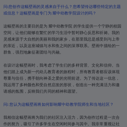
问:您创作这幅壁画的灵感来自于什么？您希望传达哪些特定的主题
或信息？这幅壁画是专门为 耀中幼教学院设计的吗？
这幅壁画的主要目的是为 耀中幼教学院 的学生提供一个宁静的校园
空间，让他们能够在繁忙的学习生活中暂时静心反思和祈祷。我的
灵感来源于大自然的美丽和我的家乡，在那里我总是感受到与上帝
的亲近，以及这座城镇与水和鱼之间的深厚联系。壁画中描绘的一
群鱼，强烈地象征著团结与共融。
在设计这幅壁画时，我考虑了学生们的多样背景、文化和信仰。当
他们踏上成为新一代幼儿教育者的旅程时，所有教育者都应该体现
尊重与信任，携手朝向神圣之爱的光明前进。为了传达这一信息，
我运用了多种颜色和受自然启发的形状，创造出一种充满活力和邀
请感的氛围，反映我们共同的精神和愿望。
问: 您认为这幅壁画将如何影响耀中幼教学院师生和当地社区？
我相信这幅壁画将为我们的社区注入活力，因为创作过程是一次合
作的努力，吸引了许多学生在空闲时间参与其中。我非常重视让社