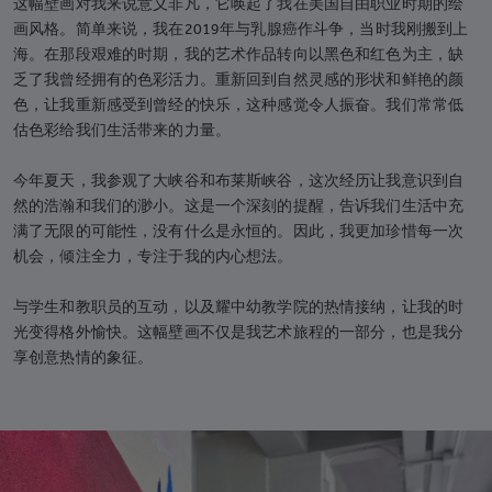
这幅壁画对我来说意义非凡，它唤起了我在美国自由职业时期的绘
画风格。简单来说，我在2019年与乳腺癌作斗争，当时我刚搬到上
海。在那段艰难的时期，我的艺术作品转向以黑色和红色为主，缺
乏了我曾经拥有的色彩活力。重新回到自然灵感的形状和鲜艳的颜
色，让我重新感受到曾经的快乐，这种感觉令人振奋。我们常常低
估色彩给我们生活带来的力量。
今年夏天，我参观了大峡谷和布莱斯峡谷，这次经历让我意识到自
然的浩瀚和我们的渺小。这是一个深刻的提醒，告诉我们生活中充
满了无限的可能性，没有什么是永恒的。因此，我更加珍惜每一次
机会，倾注全力，专注于我的内心想法。
与学生和教职员的互动，以及耀中幼教学院的热情接纳，让我的时
光变得格外愉快。这幅壁画不仅是我艺术旅程的一部分，也是我分
享创意热情的象征。