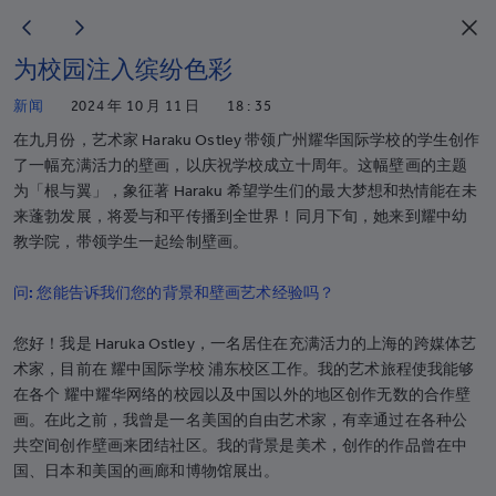
为校园注入缤纷色彩
新闻
2024 年 10 月 11 日
18 : 35
在九月份，艺术家 Haraku Ostley 带领广州耀华国际学校的学生创作
了一幅充满活力的壁画，以庆祝学校成立十周年。这幅壁画的主题
为「根与翼」，象征著 Haraku 希望学生们的最大梦想和热情能在未
来蓬勃发展，将爱与和平传播到全世界！同月下旬，她来到耀中幼
教学院，带领学生一起绘制壁画。
问: 您能告诉我们您的背景和壁画艺术经验吗？
您好！我是 Haruka Ostley，一名居住在充满活力的上海的跨媒体艺
术家，目前在 耀中国际学校 浦东校区工作。我的艺术旅程使我能够
在各个 耀中耀华网络的校园以及中国以外的地区创作无数的合作壁
画。在此之前，我曾是一名美国的自由艺术家，有幸通过在各种公
共空间创作壁画来团结社区。我的背景是美术，创作的作品曾在中
国、日本和美国的画廊和博物馆展出。