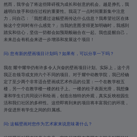
然而，我学会了将这些障碍视为成长和创意的机会。越是挣扎，我
越明白放手和信任过程的重要性。我花了一点时间重新集中注意
力，问自己：「我想通过这幅壁画传达什么信息？我希望社区在体
验这个空间时有什么感觉？」当我的意图变得更加明确时，我感到
踏实和信心，坚信一切都会如预期般融合在一起。我也提醒自己，
未来总会有机会来进一步增添和发展这个项目！
问: 您有新的壁画项目计划吗？如果有，可以分享一下吗？
我在 耀中耀华仍有许多令人兴奋的壁画项目计划。实际上，这个月
我正在领导或支持六个不同的项目。对于耀中幼教学院，我已经确
定了至少两个非常适合壁画或艺术作品的位置：一个在教学校五
楼，另一个在教学楼一楼的柱子上。一楼的柱子表面光滑，我想像
著和学生们共同设计和绘画，创造出独特的外观，真实反映校园生
活和我们社区的多样性。这些即将到来的项目将丰富我们的环境，
并促进所有学生之间的归属感。
问: 这幅壁画对您作为艺术家来说意味著什么？