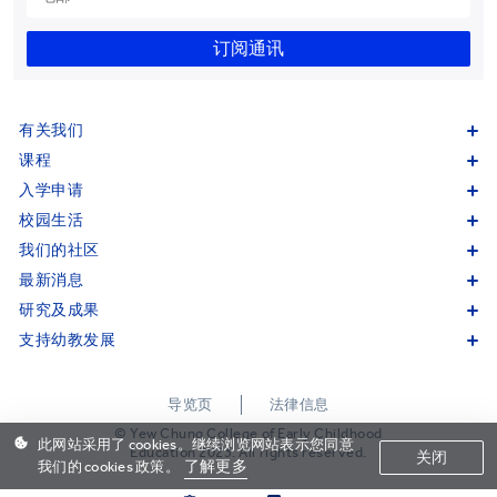
订阅通讯
有关我们
课程
入学申请
校园生活
我们的社区
最新消息
研究及成果
支持幼教发展
导览页
法律信息
© Yew Chung College of Early Childhood
此网站采用了 cookies。继续浏览网站表示您同意
Education 2023. All rights reserved.
关闭
了解更多
我们的 cookies 政策。