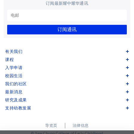
订阅最新耀中耀华通讯
订阅通讯
有关我们
课程
入学申请
校园生活
我们的社区
最新消息
研究及成果
支持幼教发展
导览页
法律信息
© Yew Chung College of Early Childhood