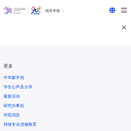
找寻学校
耀中幼教学院
English
所有耀中耀华学校
繁体中文
简体中文
更多
中华蒙学苑
学生心声及分享
最新活动
研究办事处
学院消息
持续专业进修教育