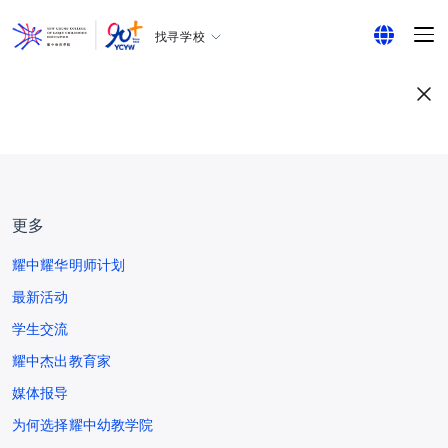
找寻学校
耀中幼教学院
English
所有耀中耀华学校
繁体中文
简体中文
更多
耀中耀华明师计划
最新活动
学生交流
耀中杰出教育家
媒体报导
为何选择耀中幼教学院