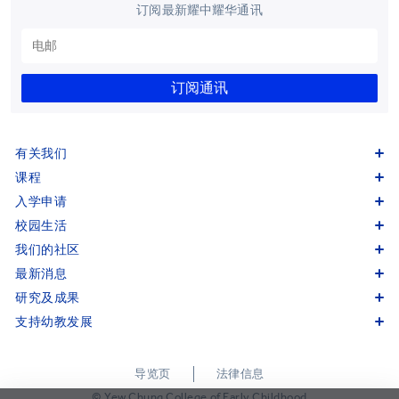
订阅最新耀中耀华通讯
订阅通讯
有关我们
课程
入学申请
校园生活
我们的社区
最新消息
研究及成果
支持幼教发展
导览页
法律信息
© Yew Chung College of Early Childhood