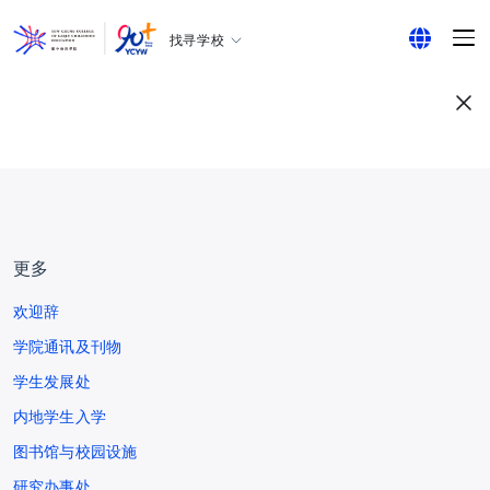
找寻学校
耀中幼教学院
English
所有耀中耀华学校
繁体中文
简体中文
更多
欢迎辞
学院通讯及刊物
学生发展处
内地学生入学
图书馆与校园设施
研究办事处