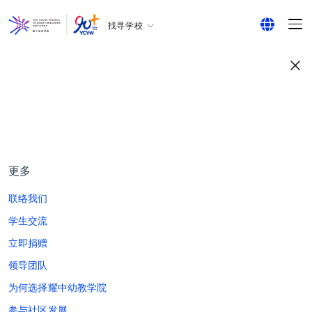
找寻学校
耀中幼教学院
English
所有耀中耀华学校
繁体中文
简体中文
更多
联络我们
学生交流
立即捐赠
领导团队
为何选择耀中幼教学院
参与社区发展