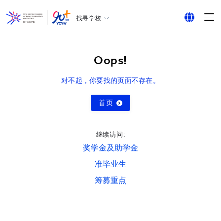
找寻学校
耀中幼教学院
English
所有耀中耀华学校
繁体中文
Oops!
简体中文
对不起，你要找的页面不存在。
首页
继续访问:
奖学金及助学金
准毕业生
筹募重点