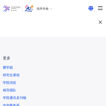
找寻学校
耀中幼教学院
English
所有耀中耀华学校
繁体中文
简体中文
更多
耀学园
研究生课程
学院消息
领导团队
学院通讯及刊物
中华蒙学苑