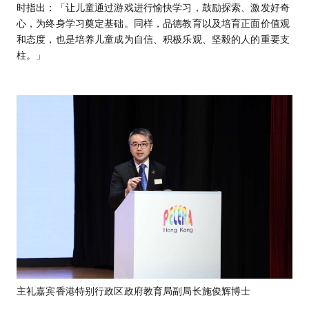
时指出：「让儿童通过游戏进行愉快学习，鼓励探索、激发好奇
心，为终身学习奠定基础。同样，品德教育以及培育正面价值观
和态度，也是培养儿童成为自信、积极乐观、坚毅的人的重要支
柱。」
主礼嘉宾香港特别行政区政府教育局副局长施俊辉博士