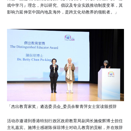
戏中学习』理念，并以研究、倡议及专业实践推动制度变革，其
影响力延伸至中国内地及海外，是跨文化幼教界的领航者。」
「杰出教育家奖」遴选委员会_委员余黎青萍女士宣读颁授辞
活动亦邀请到香港特别行政区政府教育局副局长施俊辉博士担任
主礼嘉宾。施博士感谢陈保琼博士对幼儿教育的贡献，并在致辞