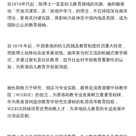
自1970年代起，陈博士一直是幼儿教育领域的先驱。她积极推
动「开放式课室」及「游戏中学习」的理念，不仅持续深化相关
理论，更将其付诸实践，将影响力延伸至中国内地及美国，成为
国际公认的教育领袖。
自 1979 年起，中国香港的幼儿照顾及教育制度经历重大转变，
而陈博士始终站在改革最前线。她革新当时主流的机械式教学模
式，并通过家长及社区教育，提升社会对学前教育重要性的认
知，为香港幼儿教育开创新局面。
她长期致力于研究、倡议与专业实践，最终促成香港耀中幼教学
院（YCCECE）的创立，为香港幼教专业发展树立重要里程碑。
作为香港首间提供教育学研究生课程的私营高等教育院校，
YCCECE持续培育优秀幼教人才，为本地幼儿教育的长远发展作
出深远贡献。