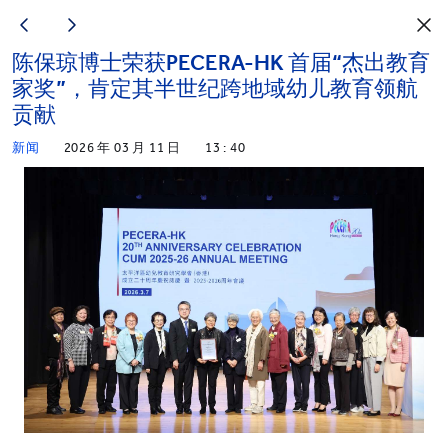
陈保琼博士荣获PECERA-HK 首届“杰出教育
家奖”，肯定其半世纪跨地域幼儿教育领航
贡献
新闻
2026 年 03 月 11 日
13 : 40