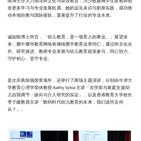
陈博士亦大力倡导跨文化与双语教育，为少数族裔学生及教师创
造更多学习与专业发展机遇。她的远见卓识与躬身实践，成功推
动本地幼教与国际接轨，显著提升了行业的专业水准。
诚如陈博士所言，「幼儿教育，是一项育人的事业。」展望未
来，耀中耀华教育网络将继续携手教育业界同仁，通过跨文化合
作、研究推进、教师专业发展与幼儿教育政策参与，同心协力、
守护初心、坚守专业。
是次庆典除颁授奖项外，还举行了两场主题演讲，分别由牛津大
学教育心理学荣休教授 Kathy Sylva 主讲「在学前与家庭支援幼
儿自我调节：纵向与介入研究的实证」，以及香港教育大学校长
李子建教授主讲「数码时代幼儿教育的未来：我们该何去何
从？」。