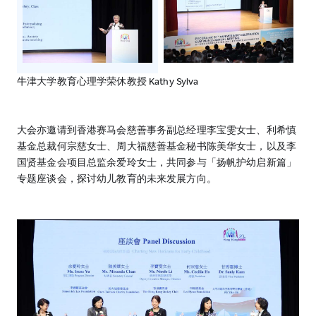
牛津大学教育心理学荣休教授 Kathy Sylva
大会亦邀请到香港赛马会慈善事务副总经理李宝雯女士、利希慎
基金总裁何宗慈女士、周大福慈善基金秘书陈美华女士，以及李
国贤基金会项目总监余爱玲女士，共同参与「扬帆护幼启新篇」
专题座谈会，探讨幼儿教育的未来发展方向。