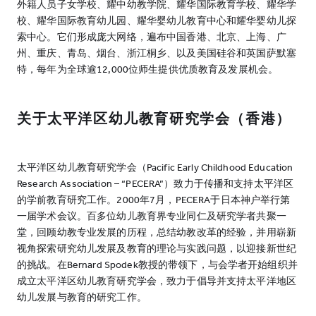
外籍人员子女学校、耀中幼教学院、耀华国际教育学校、耀华学
校、耀华国际教育幼儿园、耀华婴幼儿教育中心和耀华婴幼儿探
索中心。它们形成庞大网络，遍布中国香港、北京、上海、广
州、重庆、青岛、烟台、浙江桐乡、以及美国硅谷和英国萨默塞
特，每年为全球逾12,000位师生提供优质教育及发展机会。
关于太平洋区幼儿教育研究学会（香港）
太平洋区幼儿教育研究学会（Pacific Early Childhood Education
Research Association – “PECERA”）致力于传播和支持太平洋区
的学前教育研究工作。2000年7月，PECERA于日本神户举行第
一届学术会议。百多位幼儿教育界专业同仁及研究学者共聚一
堂，回顾幼教专业发展的历程，总结幼教改革的经验，并用崭新
视角探索研究幼儿发展及教育的理论与实践问题，以迎接新世纪
的挑战。在Bernard Spodek教授的带领下，与会学者开始组织并
成立太平洋区幼儿教育研究学会，致力于倡导并支持太平洋地区
幼儿发展与教育的研究工作。