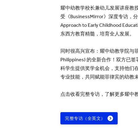
耀中幼教学校长兼幼儿发展讲座教授李敬廉教授
受《BusinessMirror》深度专访，
Approach to Early Childhood
东西方教育精髓，培育全人发展。
同时很高兴宣布：耀中幼教学院与菲律
Philippines) 的全新合作！
科学生提供奖学金机会，支持他们
专业技能，共同赋能菲律宾的幼教
点击收看完整专访，了解更多耀中
完整专访（全英文）