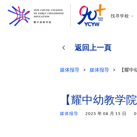
找寻学校
耀中幼教学
所有耀中耀
返回上一頁
媒体报导
>
媒体报导
>
【耀中
【耀中幼教学院
媒体报导
2025 年 08 月 15 日
0