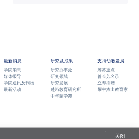
最新消息
研究及成果
支持幼教发展
学院消息
研究办事处
筹募重点
媒体报导
研究领域
善长芳名录
学院通讯及刊物
研究发展
立即捐赠
最新活动
楚珩教育研究所
耀中杰出教育家
中华蒙学苑
关闭