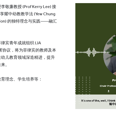
 (Prof Kerry Lee) 接
分享耀中幼教教学法 (Yew Chung
 Education) 的独特理念与实践——融汇
宾青年成就组织 (JA
双方已签署协议，将为菲律宾的教师及本
在幼儿教育领域深造精进，提升
未来。
教育理念、学生培养等：