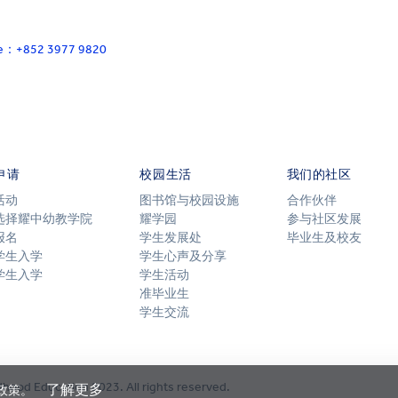
ace：+852 3977 9820
申请
校园生活
我们的社区
活动
图书馆与校园设施
合作伙伴
选择耀中幼教学院
耀学园
参与社区发展
报名
学生发展处
毕业生及校友
学生入学
学生心声及分享
学生入学
学生活动
准毕业生
学生交流
dhood Education 2023. All rights reserved.
了解更多
 政策。