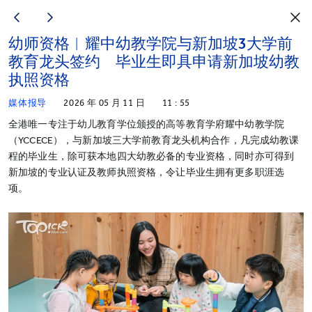
幼师资格︱耀中幼教学院与新加坡3大学前
教育龙头签约 毕业生即具申请新加坡幼教
执照资格
媒体报导
2026 年 05 月 11 日
11 : 55
全港唯一专注于幼儿教育学位颁授的高等教育学府耀中幼教学院
（YCCECE），与新加坡三大学前教育龙头机构合作，凡完成幼教课
程的毕业生，除可获本地四大幼教必备的专业资格，同时亦可得到
新加坡的专业认证及教师执照资格，令让毕业生拥有更多职涯选
项。