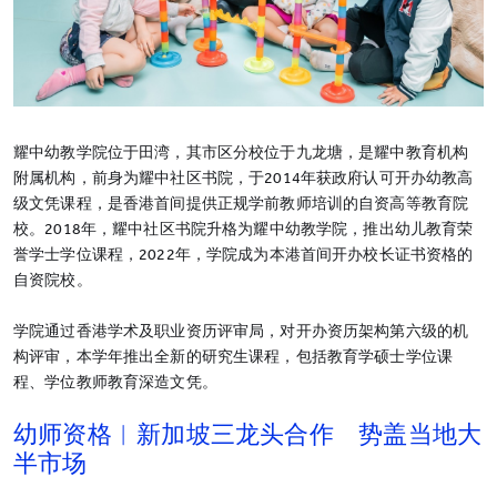
耀中幼教学院位于田湾，其市区分校位于九龙塘，是耀中教育机构
附属机构，前身为耀中社区书院，于2014年获政府认可开办幼教高
级文凭课程，是香港首间提供正规学前教师培训的自资高等教育院
校。2018年，耀中社区书院升格为耀中幼教学院，推出幼儿教育荣
誉学士学位课程，2022年，学院成为本港首间开办校长证书资格的
自资院校。
学院通过香港学术及职业资历评审局，对开办资历架构第六级的机
构评审，本学年推出全新的研究生课程，包括教育学硕士学位课
程、学位教师教育深造文凭。
幼师资格︱新加坡三龙头合作 势盖当地大
半市场