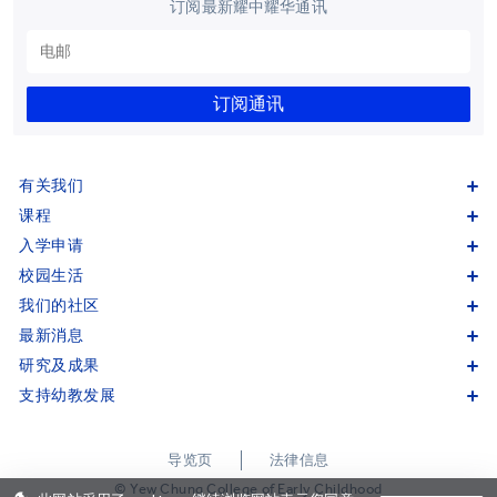
订阅最新耀中耀华通讯
订阅通讯
有关我们
课程
入学申请
校园生活
我们的社区
最新消息
研究及成果
支持幼教发展
导览页
法律信息
© Yew Chung College of Early Childhood