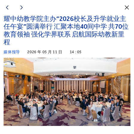
耀中幼教学院主办“2026校长及升学就业主
任午宴”圆满举行 汇聚本地40间中学 共70位
教育领袖 强化学界联系 启航国际幼教新里
程
媒体报导
2026 年 05 月 11 日
14 : 05