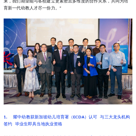
来，我们期望能与各校建立更紧密且多维度的合作关系，共同为培
育新一代幼教人才尽一份力。”
1. 耀中幼教获新加坡幼儿培育署（ECDA）认可 与三大龙头机构
签约 毕业生即具当地执业资格