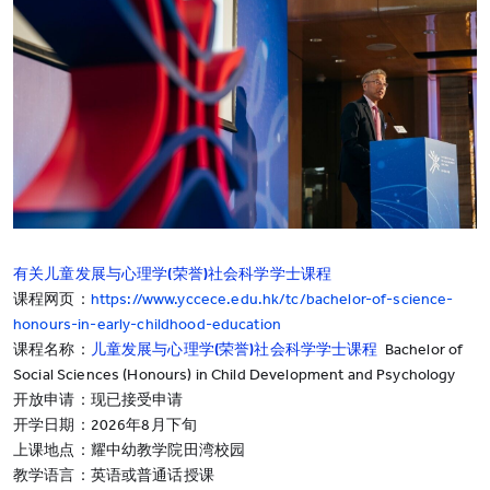
有关儿童发展与心理学(荣誉)社会科学学士课程
课程网页：
https://www.yccece.edu.hk/tc/bachelor-of-science-
honours-in-early-childhood-education
课程名称：
儿童发展与心理学(荣誉)社会科学学士课程
Bachelor of
Social Sciences (Honours) in Child Development and Psychology
开放申请：现已接受申请
开学日期：2026年8月下旬
上课地点：耀中幼教学院田湾校园
教学语言：英语或普通话授课