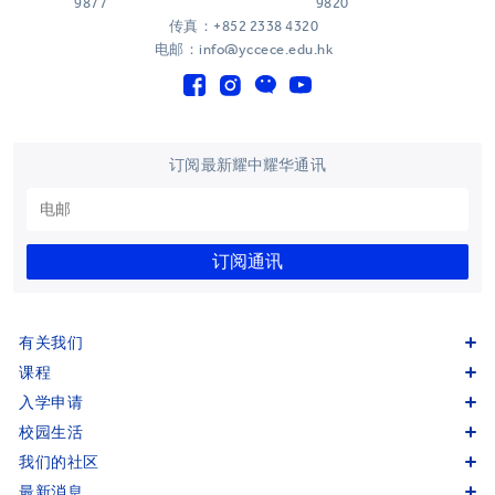
9877
9820
传真：+852 2338 4320
电邮：info@yccece.edu.hk
订阅最新耀中耀华通讯
订阅通讯
有关我们
课程
入学申请
校园生活
我们的社区
最新消息