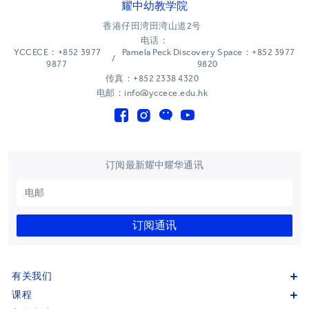
耀中幼教学院
香港仔田湾田湾山道2号
电话：
YCCECE：+852 3977
Pamela Peck Discovery Space：+852 3977
/
9877
9820
传真：+852 2338 4320
电邮：info@yccece.edu.hk
订阅最新耀中耀华通讯
订阅通讯
有关我们
课程