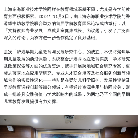
上海东海职业技术学院同样在教育领域深耕不辍，尤其是在学前教
育方面积极探索。2024年11月8日，由上海东海职业技术学院与香
港耀中幼教学院联合举办的首届学前教育国际论坛成功举行，以
「支持教师专业发展，成就儿童健康成长」为议题，引发了广泛而
深入的讨论，为双方进一步合作奠定了良好基础。
是次「沪港早期儿童教育与发展研究中心」的成立，不仅将聚焦早
期儿童发展的前沿课题，系统整合沪港两地在教育实践、学术研究
及政策探索等方面的优质资源，携手开展跨地域联合研究专案，更
标志著两地在应用型研究、专业人才联合培养及社会服务创新等领
域合作的实质性深化——特别是在婴幼儿科学照护、发展性评估及
早期教育课程创新等细分领域，有望通过资源共用与协同攻关，形
成一批兼具实践价值与学术影响力的成果，为两地乃至全国的早期
儿童教育发展提供有力支撑。