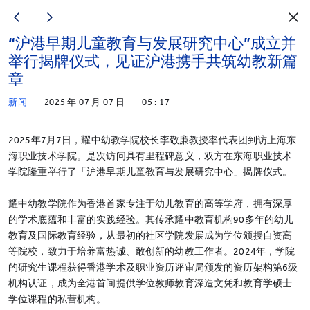
“沪港早期儿童教育与发展研究中心”成立并
举行揭牌仪式，见证沪港携手共筑幼教新篇
章
新闻
2025 年 07 月 07 日
05 : 17
2025年7月7日，耀中幼教学院校长李敬廉教授率代表团到访上海东
海职业技术学院。是次访问具有里程碑意义，双方在东海职业技术
学院隆重举行了「沪港早期儿童教育与发展研究中心」揭牌仪式。
耀中幼教学院作为香港首家专注于幼儿教育的高等学府，拥有深厚
的学术底蕴和丰富的实践经验。其传承耀中教育机构90多年的幼儿
教育及国际教育经验，从最初的社区学院发展成为学位颁授自资高
等院校，致力于培养富热诚、敢创新的幼教工作者。2024年，学院
的研究生课程获得香港学术及职业资历评审局颁发的资历架构第6级
机构认证，成为全港首间提供学位教师教育深造文凭和教育学硕士
学位课程的私营机构。