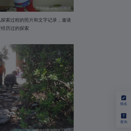
幼儿探索过程的照片和文字记录，邀请
所经历过的探索
报名
查询