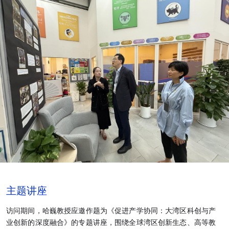
主题讲座
访问期间，哈巍教授应邀作题为《促进产学协同：大湾区科创与产
业创新的深度融合》的专题讲座，围绕全球湾区创新生态、高等教