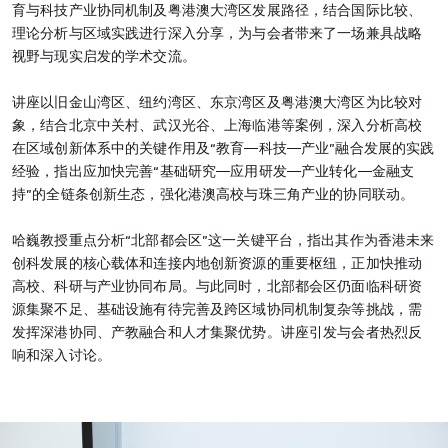
育与科技产业协同机制及粤港澳大湾区发展路径，结合国际比较、
理论分析与区域实践进行深入分享，为与会者带来了一场兼具战略
视野与现实启发的学术交流。
讲座以旧金山湾区、纽约湾区、东京湾区及粤港澳大湾区为比较对
象，结合北京中关村、武汉光谷、上海临港等案例，深入分析高校
在区域创新体系中的关键作用及“教育—科技—产业”融合发展的实践
经验，指出应加快完善“基础研究—应用研发—产业转化—金融支
持”的全链条创新生态，强化港澳高校与珠三角产业的协同联动。
哈巍教授重点分析“北部都会区”这一关键平台，指出其作为香港未来
创科发展的核心载体和连接内地创新资源的重要枢纽，正加快推动
高校、科研与产业协同布局。与此同时，北部都会区仍面临科研资
源集聚不足、基础设施有待完善及跨区域协同机制复杂等挑战，需
发挥深港协同、产教融合和人才集聚优势。讲座引发与会者热烈反
响和深入讨论。