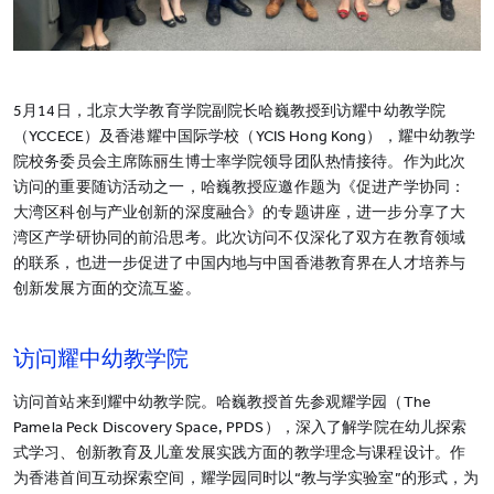
5月14日，北京大学教育学院副院长哈巍教授到访耀中幼教学院
（YCCECE）及香港耀中国际学校（YCIS Hong Kong），耀中幼教学
院校务委员会主席陈丽生博士率学院领导团队热情接待。作为此次
访问的重要随访活动之一，哈巍教授应邀作题为《促进产学协同：
大湾区科创与产业创新的深度融合》的专题讲座，进一步分享了大
湾区产学研协同的前沿思考。此次访问不仅深化了双方在教育领域
的联系，也进一步促进了中国内地与中国香港教育界在人才培养与
创新发展方面的交流互鉴。
访问耀中幼教学院
访问首站来到耀中幼教学院。哈巍教授首先参观耀学园（The
Pamela Peck Discovery Space, PPDS），深入了解学院在幼儿探索
式学习、创新教育及儿童发展实践方面的教学理念与课程设计。作
为香港首间互动探索空间，耀学园同时以“教与学实验室”的形式，为