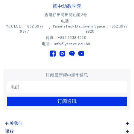
耀中幼教学院
香港仔田湾田湾山道2号
电话：
YCCECE：+852 3977
Pamela Peck Discovery Space：+852 3977
/
9877
9820
传真：+852 2338 4320
电邮：info@yccece.edu.hk
订阅最新耀中耀华通讯
订阅通讯
有关我们
课程