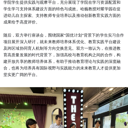
学院学生提供实践与观摩平台，充分展现了学院在学习资源配置和
学生学习支持体系建设方面的特色与成效。哈巍教授对耀学园在促
进幼儿自主探索、支持教师专业培养以及推动创新教育实践方面的
成果给予高度评价。
随后，双方举行座谈会，围绕国家“国优计划”背景下的学生实习合作
项目展开深入研讨，就未来教师培养体系优化、教育实践平台建设
及跨区域协同育人机制等方向交换意见。双方一致认为，在推进教
育高质量发展的时代背景下，加强高校与教育机构之间的合作，构
建开放共享的教师培养体系，有助于推动教育理论与实践的深度融
合，也将为培养具有国际视野与实践能力的未来教育人才提供更加
坚实更广阔的平台。