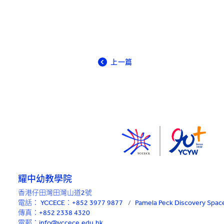
上一篇
耀中幼教學院
香港仔田灣田灣山道2號
電話：
YCCECE：+852 3977 9877
/
Pamela Peck Discovery Sp
傳真：+852 2338 4320
電郵：info@yccece.edu.hk