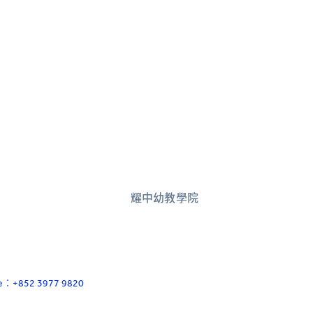
耀中幼教學院
ace：+852 3977 9820