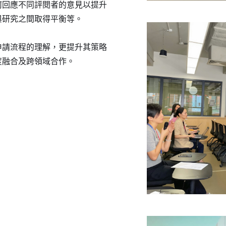
何回應不同評閱者的意見以提升
與研究之間取得平衡等。
申請流程的理解，更提升其策略
度融合及跨領域合作。