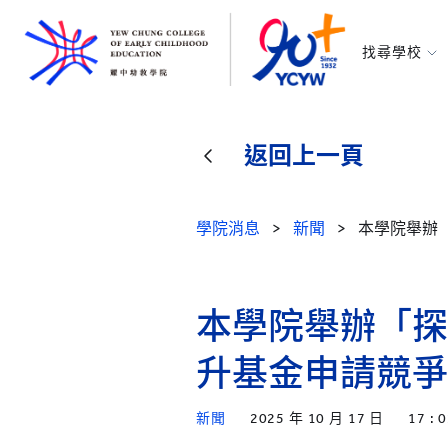
找尋學校
耀中幼教學
所有耀中耀
返回上一頁
學院消息
>
新聞
>
本學院舉辦
本學院舉辦「探
升基金申請競爭
新聞
2025 年 10 月 17 日
17 : 