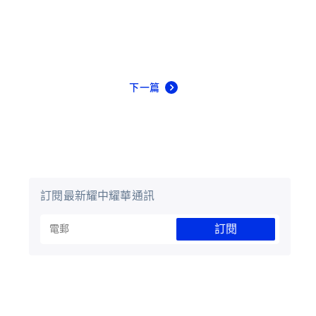
下一篇
訂閱最新耀中耀華通訊
訂閱