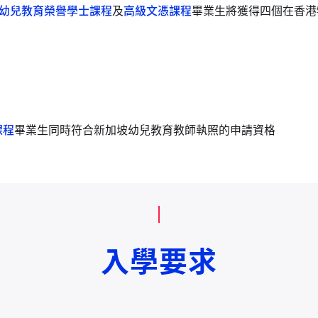
幼兒教育榮譽學士
課程
及
高級文憑課程
畢業生將獲得四個在香港
課程
畢業生同時符合新加坡幼兒教育教師執照的申請資格
入學要求