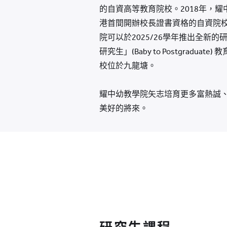
的自資高等教育院校。2018年，耀
港首間開辦校長證書資格的自資院校
院可以於2025/26學年推出全
研究生」(Baby to Postgr
校位於九龍塘。
耀中幼教學院矢志培育更多富熱誠
美好的將來。