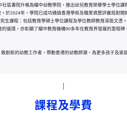
中社區書院升格為耀中幼教學院，推出幼兒教育榮譽學士學位課程(BE
。於2024年，學院已成功通過香港學術及職業資歷評審局對開
新的研究生課程：包括教育學碩士學位課程及學位教師教育深造文憑
aduate) 教育的循環，亦彰顯了耀中教育機構90多年在教育界發展
、敢創新的幼教工作者，帶動香港的幼教師潮，為更多孩子及家
課程及學費