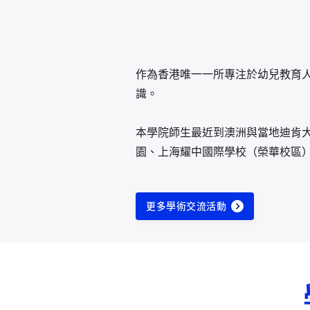
作為香港唯一一所專注於幼兒教育
識。
本學院師生最近到澳洲與當地迪肯大學(
園、上海耀中國際學校（榮華校區
更多學術交流活動