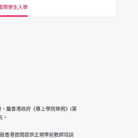
國際學生入學
，屬香港政府《專上學院條例》(第
託。
程，是香港首間提供正規學前教師培訓