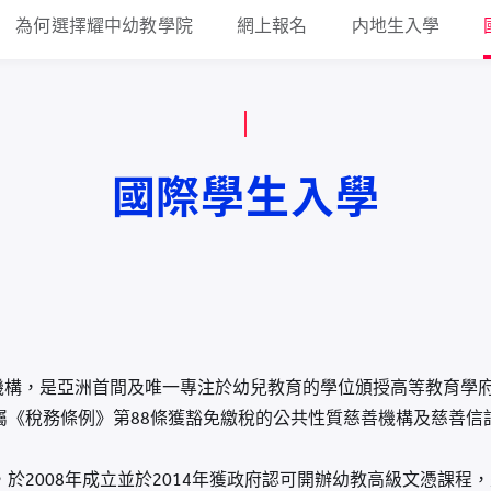
為何選擇耀中幼教學院
網上報名
内地生入學
國際學生入學
機構，是亞洲首間及唯一專注於幼兒教育的學位頒授高等教育學府
並屬《稅務條例》第88條獲豁免繳稅的公共性質慈善機構及慈善信
)，於2008年成立並於2014年獲政府認可開辦幼教高級文憑課