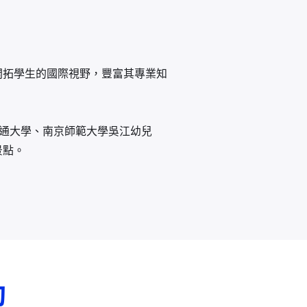
開拓學生的國際視野，豐富其專業知
觀了南通大學、南京師範大學吳江幼兒
景點。
動