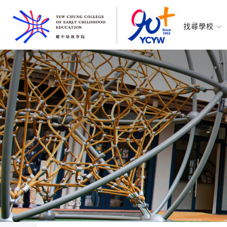
找尋學校
耀中幼教學
所有耀中耀