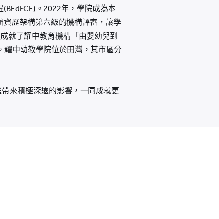
dECE)。2022年，學院成為本
辦資歷架構第六級的機構評審，讓學
。成就了耀中教育機構「由嬰幼兒到
的里程碑。耀中幼教學院位於田灣，其市區分
庭帶來積極深遠的影響，一同成就更