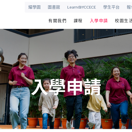
耀學園
圖書館
Learn@YCCECE
學生平台
報
有關我們
課程
入學申請
校園生
院
華學校
歡迎辭
文憑/高級文憑/副學士/學
最新活動
圖書
校長室
研究生課程
為何選擇耀中幼
耀學
耀中
持續專業進修教育
網上報名
學生
願景和使命
耀中耀華明師計劃
内地生入學
學生
入學申請
學院管治
獎學金及助學金
國際學生入學
學生
領導團隊
準畢
報名網站
報名
傑出人士
學生
查
職位空缺
聯絡我們