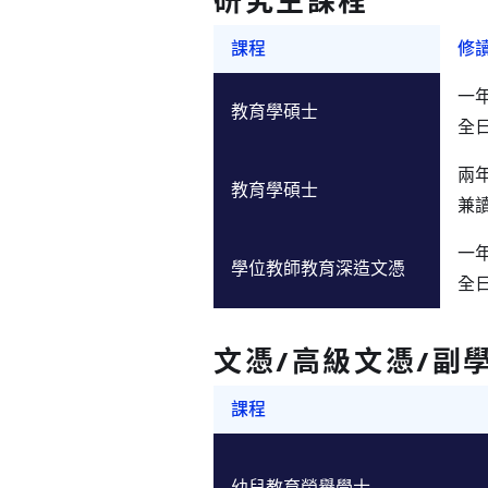
研究生課程
課程
修
一年
教育學碩士
全
兩年
教育學碩士
兼
一年
學位教師教育深造文憑
全
文憑/高級文憑/副
課程
幼兒教育榮譽學士
