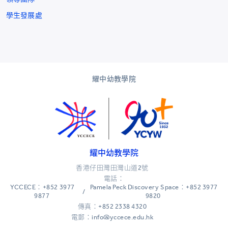
學生發展處
耀中幼教學院
耀中幼教學院
香港仔田灣田灣山道2號
電話：
YCCECE：+852 3977
Pamela Peck Discovery Space：+852 3977
/
9877
9820
傳真：+852 2338 4320
電郵：info@yccece.edu.hk