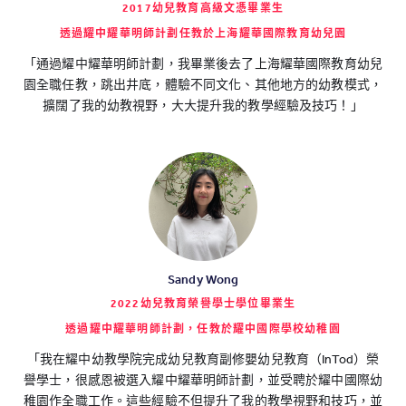
2017幼兒教育高級文憑畢業生
透過耀中耀華明師計劃任教於上海耀華國際教育幼兒園
「通過耀中耀華明師計劃，我畢業後去了上海耀華國際教育幼兒
園全職任教，跳出井底，體驗不同文化、其他地方的幼教模式，
擴闊了我的幼教視野，大大提升我的教學經驗及技巧！」
Sandy Wong
2022幼兒教育榮譽學士學位畢業生
透過耀中耀華明師計劃，任教於耀中國際學校幼稚園
「我在耀中幼教學院完成幼兒教育副修嬰幼兒教育（InTod）榮
譽學士，很感恩被選入耀中耀華明師計劃，並受聘於耀中國際幼
稚園作全職工作。這些經驗不但提升了我的教學視野和技巧，並