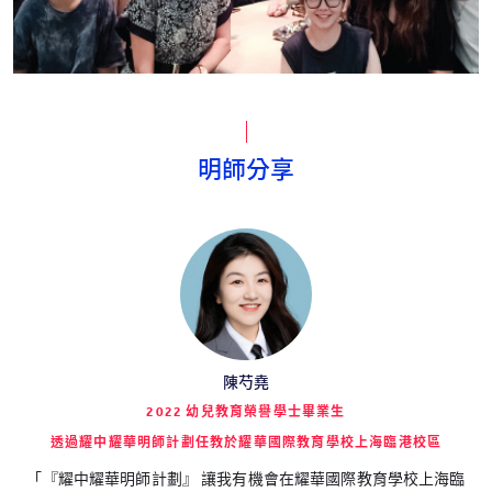
明師分享
陳芍堯
2022 幼兒教育榮譽學士畢業生
透過耀中耀華明師計劃任教於耀華國際教育學校上海臨港校區
「『耀中耀華明師計劃』 讓我有機會在耀華國際教育學校上海臨