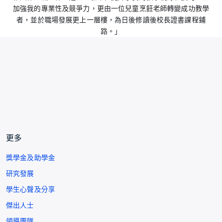
加強我的專業性及競爭力，更由一位兒童烹飪老師轉變成功教學
者，並於職場發展更上一層樓，為日後修讀後校長證書課程鋪
路。」
更多
獎學金及助學金
研究發展
學生心聲及分享
傑出人士
領導團隊