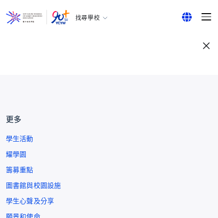
找尋學校
耀中幼教學院
English
所有耀中耀華學校
繁體中文
简体中文
更多
學生活動
耀學園
籌募重點
圖書館與校園設施
學生心聲及分享
願景和使命