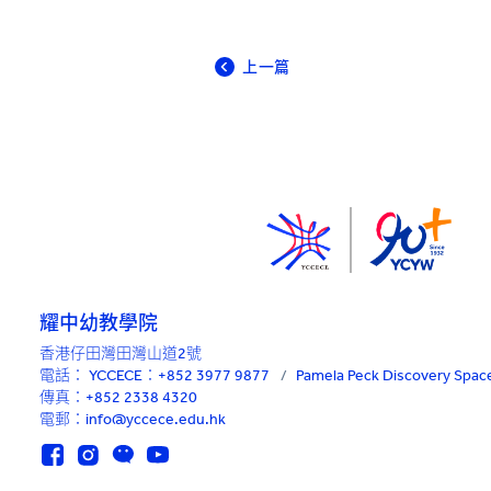
上一篇
耀中幼教學院
香港仔田灣田灣山道2號
電話：
YCCECE：+852 3977 9877
/
Pamela Peck Discovery Sp
傳真：+852 2338 4320
電郵：info@yccece.edu.hk