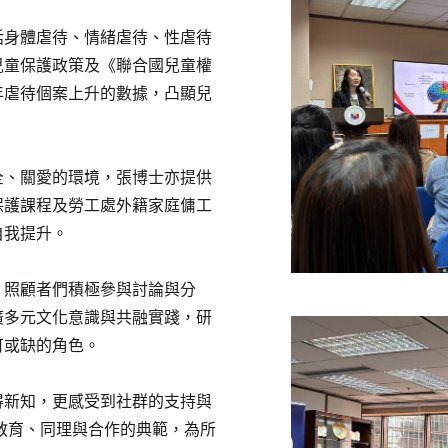
括身體虐待、情緒虐待、性虐待
兒童保護政策及《聯合國兒童權
年虐待個案上升的數據，凸顯兒
全、關愛的環境，張博士亦提供
保護課程及勞工處外籍家庭傭工
自我提升。
，照顧者們積極參與討論與分
廣多元文化意識與共融實踐，研
可或缺的角色。
得新知，更感受到社群的支持與
懷」是教育、同理與合作的典範，為所