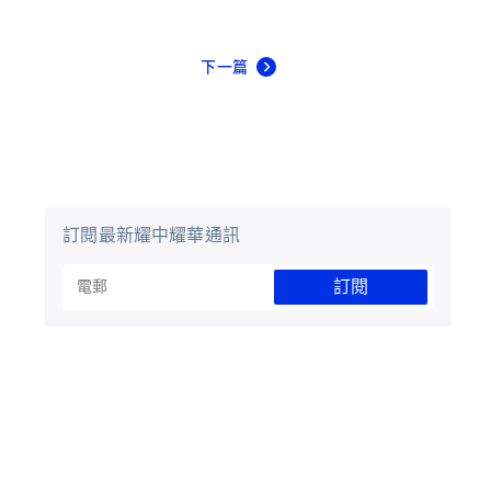
下一篇
訂閱最新耀中耀華通訊
訂閱