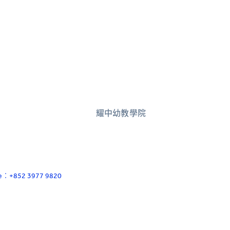
耀中幼教學院
ace：+852 3977 9820