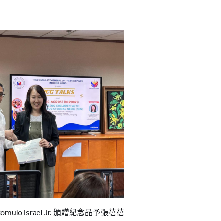
ulo Israel Jr. 頒贈紀念品予張蓓蓓