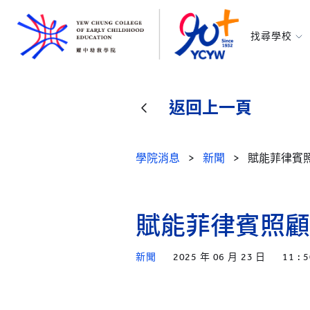
找尋學校
耀中幼教學
所有耀中耀
返回上一頁
學院消息
>
新聞
>
賦能菲律賓
賦能菲律賓照顧
新聞
2025 年 06 月 23 日
11 : 