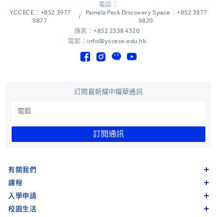
電話：
YCCECE：+852 3977
Pamela Peck Discovery Space：+852 3977
/
9877
9820
傳真：+852 2338 4320
電郵：info@yccece.edu.hk
訂閱最新耀中耀華通訊
訂閱通訊
有關我們
課程
入學申請
校園生活