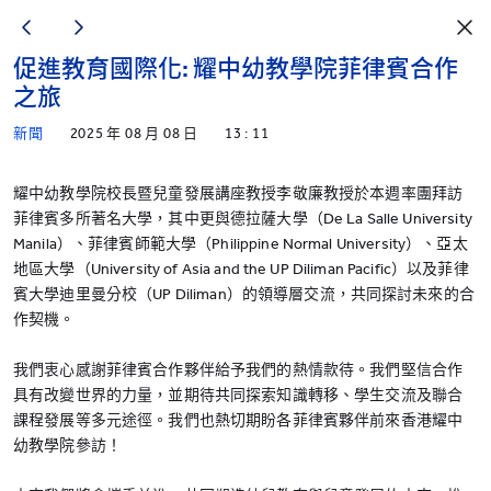
促進教育國際化: 耀中幼教學院菲律賓合作
之旅
新聞
2025 年 08 月 08 日
13 : 11
耀中幼教學院校長暨兒童發展講座教授李敬廉教授於本週率團拜訪
菲律賓多所著名大學，其中更與德拉薩大學（De La Salle University
Manila）、菲律賓師範大學（Philippine Normal University）、亞太
地區大學（University of Asia and the UP Diliman Pacific）以及菲律
賓大學迪里曼分校（UP Diliman）的領導層交流，共同探討未來的合
作契機。
我們衷心感謝菲律賓合作夥伴給予我們的熱情款待。我們堅信合作
具有改變世界的力量，並期待共同探索知識轉移、學生交流及聯合
課程發展等多元途徑。我們也熱切期盼各菲律賓夥伴前來香港耀中
幼教學院參訪！