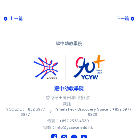
上一篇
下一篇
耀中幼教學院
耀中幼教學院
香港仔田灣田灣山道2號
電話：
YCCECE：+852 3977
Pamela Peck Discovery Space：+852 3977
/
9877
9820
傳真：+852 2338 4320
電郵：info@yccece.edu.hk