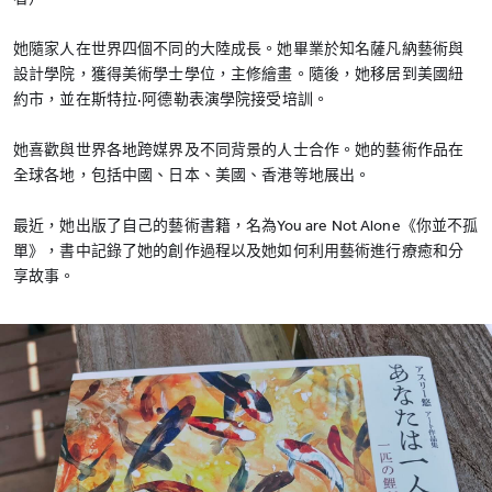
她隨家人在世界四個不同的大陸成長。她畢業於知名薩凡納藝術與
設計學院，獲得美術學士學位，主修繪畫。隨後，她移居到美國紐
約市，並在斯特拉·阿德勒表演學院接受培訓。
她喜歡與世界各地跨媒界及不同背景的人士合作。她的藝術作品在
全球各地，包括中國、日本、美國、香港等地展出。
最近，她出版了自己的藝術書籍，名為You are Not Alone《你並不孤
單》，書中記錄了她的創作過程以及她如何利用藝術進行療癒和分
享故事。