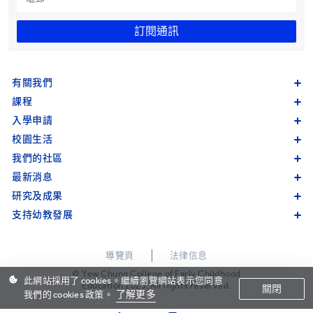
訂閱通訊
有關我們
課程
入學申請
校園生活
我們的社區
最新消息
研究及成果
支持幼教發展
導覽頁
法律信息
© Yew Chung College of Early Childhood
此網站採用了 cookies。繼續瀏覽網站表示您同意
Education 2023. All rights reserved.
關閉
了解更多
我們的 cookies 政策。