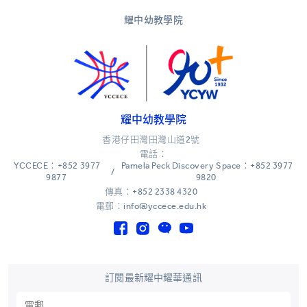
耀中幼教學院
耀中幼教學院
香港仔田灣田灣山道2號
電話：
YCCECE：+852 3977
Pamela Peck Discovery Space：+852 3977
/
9877
9820
傳真：+852 2338 4320
電郵：info@yccece.edu.hk
訂閱最新耀中耀華通訊