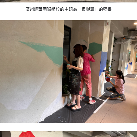
廣州耀華國際學校的主題為「根與翼」的壁畫