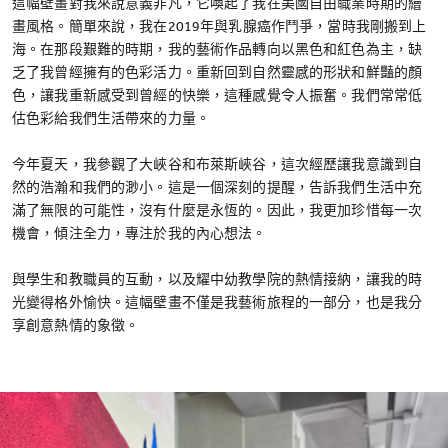
這幅壁畫對我來說意義非凡，它喚起了我在美國自由職業時期的繪
畫風格。簡單來說，我在2019年與乳腺癌作鬥爭，當時我剛搬到上
海。在那段艱難的時期，我的藝術作品轉向以黑色和紅色為主，缺
乏了我曾經擁有的色彩活力。重新回到自然靈感的形狀和鮮豔的顏
色，讓我重新感受到曾經的快樂，這種感覺令人振奮。我們常常低
估色彩給我們生活帶來的力量。
今年夏天，我參觀了大峽谷和布萊斯峽谷，這次經歷讓我意識到自
然的浩瀚和我們的渺小。這是一個深刻的提醒，告訴我們生活中充
滿了無限的可能性，沒有什麼是永恆的。因此，我更加珍惜每一次
機會，傾注全力，專注於我的內心想法。
與學生和教職員的互動，以及耀中幼教學院的熱情接納，讓我的時
光變得格外愉快。這幅壁畫不僅是我藝術旅程的一部分，也是我分
享創意熱情的象徵。