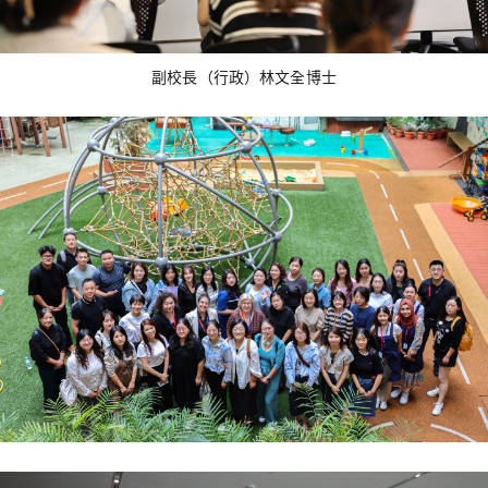
副校長（行政）林文全博士