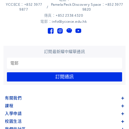
YCCECE：+852 3977
Pamela Peck Discovery Space：+852 3977
/
9877
9820
傳真：+852 2338 4320
電郵：info@yccece.edu.hk
訂閱最新耀中耀華通訊
訂閱通訊
有關我們
課程
入學申請
校園生活