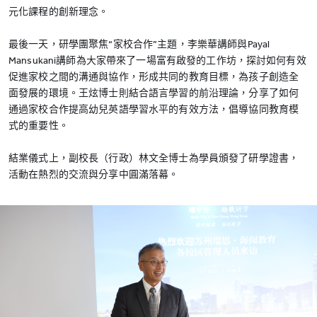
元化課程的創新理念。
最後一天，研學團聚焦“家校合作”主題，李樂華講師與Payal
Mansukani講師為大家帶來了一場富有啟發的工作坊，探討如何有效
促進家校之間的溝通與協作，形成共同的教育目標，為孩子創造全
面發展的環境。王炫博士則結合語言學習的前沿理論，分享了如何
通過家校合作提高幼兒英語學習水平的有效方法，倡導協同教育模
式的重要性。
結業儀式上，副校長（行政）林文全博士為學員頒發了研學證書，
活動在熱烈的交流與分享中圓滿落幕。