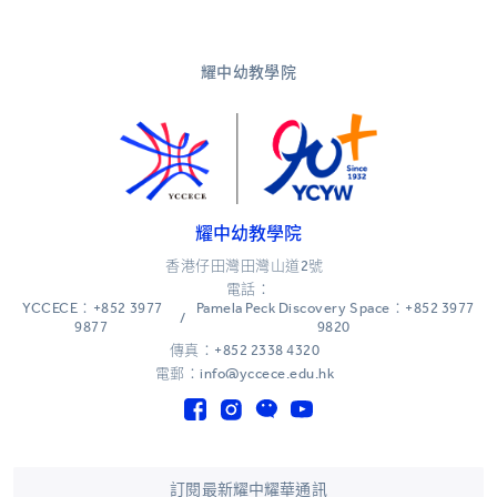
耀中幼教學院
耀中幼教學院
香港仔田灣田灣山道2號
電話：
YCCECE：+852 3977
Pamela Peck Discovery Space：+852 3977
/
9877
9820
傳真：+852 2338 4320
電郵：info@yccece.edu.hk
訂閱最新耀中耀華通訊