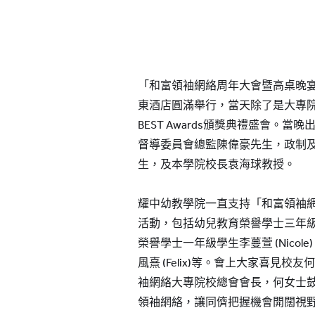
「和富領袖網絡周年大會暨高桌晚宴」
東酒店圓滿舉行，當天除了是大專院
BEST Awards頒獎典禮盛會。
督導委員會總監陳偉豪先生，政制
生，及本學院校長袁海球教授。
耀中幼教學院一直支持「和富領袖
活動，包括幼兒教育榮譽學士三年級學
榮譽學士一年級學生李蔓萱 (Nico
風熹 (Felix)等。會上大家喜見
袖網絡大專院校總會會長，何女士
領袖網絡，讓同儕把握機會開闊視