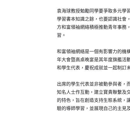
袁海球教授勉勵同學要爭取多元學
學習書本知識之餘，也要認識社會
方和富領袖網絡積極推動青年事務
習。
和富領袖網絡是一個有影響力的機
年大會暨高桌晚宴是其年度旗艦活
和學生代表，慶祝成就並一起制訂
出席的學生代表並非被動參與者，
知名人士作互動，建立寶貴聯繫及
的特色，旨在創造支持生態系統，
驗的導師學習，並展現自己的主見