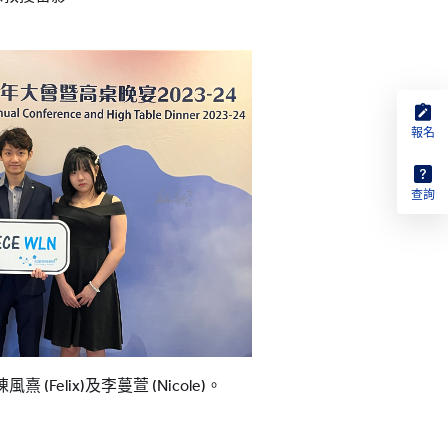
報名
查詢
風熹 (Felix)及李蔓萱 (Nicole)。