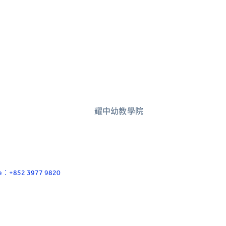
耀中幼教學院
ace：+852 3977 9820