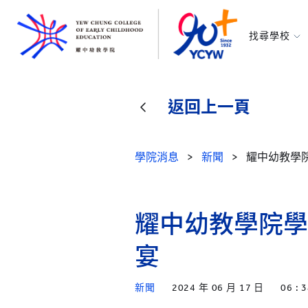
找尋學校
耀中幼教學
所有耀中耀
返回上一頁
學院消息
>
新聞
>
耀中幼教學
耀中幼教學院學
宴
新聞
2024 年 06 月 17 日
06 : 