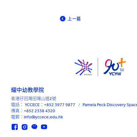
上一篇
耀中幼教學院
香港仔田灣田灣山道2號
電話：
YCCECE：+852 3977 9877
/
Pamela Peck Discovery Sp
傳真：+852 2338 4320
電郵：info@yccece.edu.hk