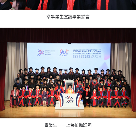
準畢業生宣讀畢業誓言
畢業生一一上台拍攝班照