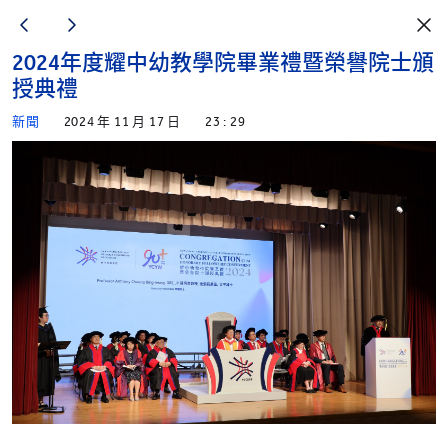
2024年度耀中幼教學院畢業禮暨榮譽院士頒
授典禮
新聞
2024 年 11 月 17 日
23 : 29