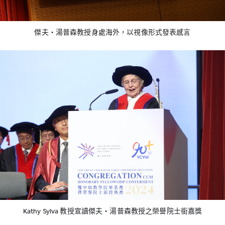
傑夫‧湯普森教授身處海外，以視像形式發表感言
Kathy Sylva 教授宣讀傑夫‧湯普森教授之榮譽院士銜嘉獎