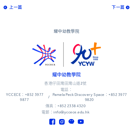
上一篇
下一篇
耀中幼教學院
耀中幼教學院
香港仔田灣田灣山道2號
電話：
YCCECE：+852 3977
Pamela Peck Discovery Space：+852 3977
/
9877
9820
傳真：+852 2338 4320
電郵：info@yccece.edu.hk