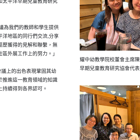
和太平洋早期兒童教育研究
會議為我們的教師和學生提供
平洋地區的同行們交流,分享
經歷獲得的見解和聯繫，無
社區外展工作上的努力。」
耀中幼教學院校董會主席陳
早期兒童教育研究協會代表
24會議上的出色表現鞏固其幼
於推進這一教育領域的知識
上持續得到各界認可。