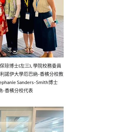
琼博士(左三), 學院校務委員
 伊利諾伊大學厄巴納-香檳分校教
nie Sanders-Smith博士
納-香檳分校代表