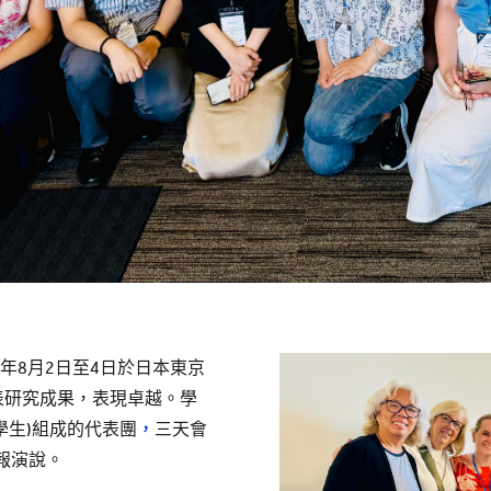
24年8月2日至4日於日本東京
上發表研究成果，表現卓越。學
學生)組成的代表團
，
三天會
報演說。