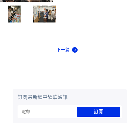
下一篇
訂閱最新耀中耀華通訊
訂閱