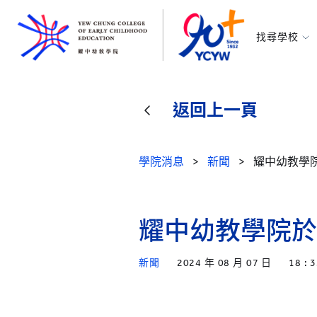
找尋學校
耀中幼教學
所有耀中耀
返回上一頁
學院消息
>
新聞
>
耀中幼教學院
耀中幼教學院於東
新聞
2024 年 08 月 07 日
18 : 