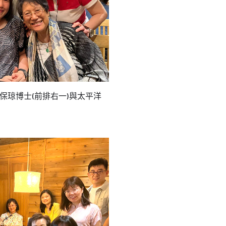
保琼博士(前排右一)與太平洋