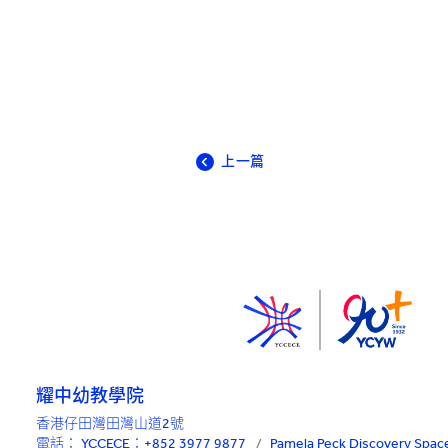
上一篇
耀中幼教學院
香港仔田灣田灣山道2號
電話：
YCCECE：+852 3977 9877
/
Pamela Peck Discovery Sp