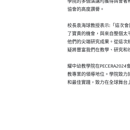
學院的多個演講均獲得與會者
協會的高度讚譽。
校長袁海球教授表示:「這次
了寶貴的機會，與來自整個太
他們的尖端研究成果。從這次
疑將豐富我們在教學、研究和
耀中幼教學院在PECERA20
教專業的領導地位。學院致力
和最佳實踐，致力在全球舞台