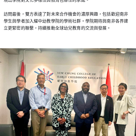
現出學院對文化多樣性與教育包容性的承諾。
訪問最後，雙方表達了對未來合作機會的濃厚興趣，包括歡迎南非
學生與學者加入耀中幼教學院的學術社群。學院期待與南非各界建
立更緊密的聯繫，持續推動全球幼兒教育的交流與發展。