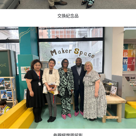
交換紀念品
參觀耀學園留影