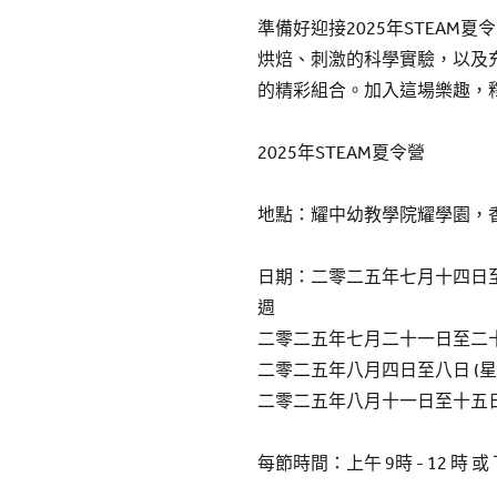
準備好迎接2025年STEAM
烘焙、刺激的科學實驗，以及
的精彩組合。加入這場樂趣，
2025年STEAM夏令營
地點：耀中幼教學院耀學園，
日期：二零二五年七月十四日至
週
二零二五年七月二十一日至二十
二零二五年八月四日至八日 (
二零二五年八月十一日至十五日
每節時間：上午 9時 - 12 時 或 