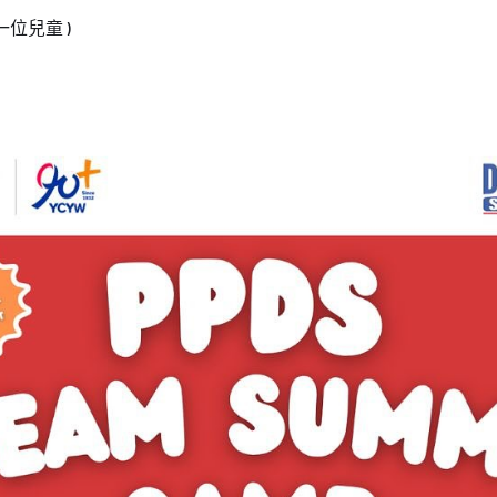
(一位兒童 )