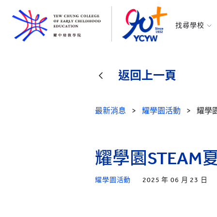
找尋學校
耀中幼教學
所有耀中耀
返回上一頁
最新消息
>
耀學園活動
>
耀學園
耀學園STEAM
耀學園活動
2025 年 06 月 23 日