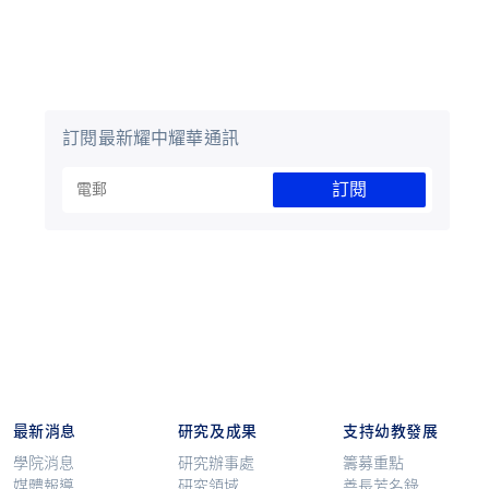
訂閱最新耀中耀華通訊
訂閱
最新消息
研究及成果
支持幼教發展
學院消息
研究辦事處
籌募重點
媒體報導
研究領域
善長芳名錄