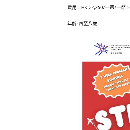
費用：HKD 2,250/一週/一節 
年齡: 四至八歲