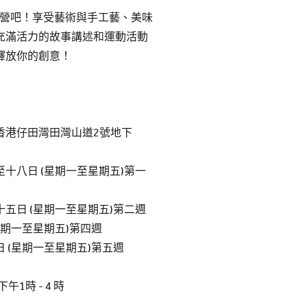
夏令營吧！享受藝術與手工藝、美味
充滿活力的故事講述和運動活動
釋放你的創意！
香港仔田灣田灣山道2號地下
十八日 (星期一至星期五)第一
五日 (星期一至星期五)第二週
星期一至星期五)第四週
 (星期一至星期五)第五週
下午1時 - 4 時