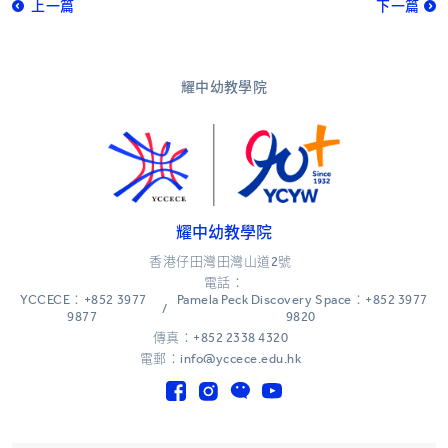
上一篇
下一篇
耀中幼教學院
耀中幼教學院
香港仔田灣田灣山道2號
電話：
YCCECE：+852 3977
Pamela Peck Discovery Space：+852 3977
/
9877
9820
傳真：+852 2338 4320
電郵：info@yccece.edu.hk