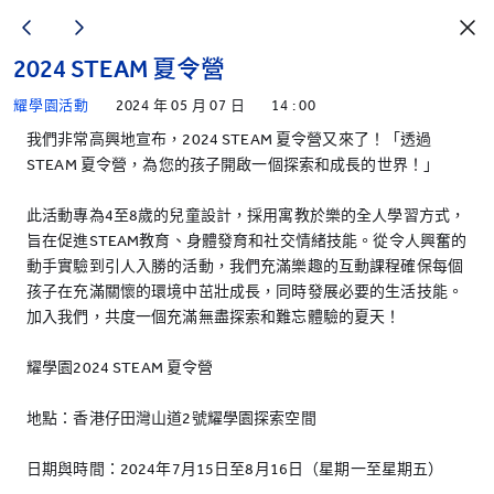
2024 STEAM 夏令營
耀學園活動
2024 年 05 月 07 日
14 : 00
我們非常高興地宣布，2024 STEAM 夏令營又來了！「透過
STEAM 夏令營，為您的孩子開啟一個探索和成長的世界！」
此活動專為4至8歲的兒童設計，採用寓教於樂的全人學習方式，
旨在促進STEAM教育、身體發育和社交情緒技能。從令人興奮的
動手實驗到引人入勝的活動，我們充滿樂趣的互動課程確保每個
孩子在充滿關懷的環境中茁壯成長，同時發展必要的生活技能。
加入我們，共度一個充滿無盡探索和難忘體驗的夏天！
耀學園2024 STEAM 夏令營
地點：香港仔田灣山道2號耀學園探索空間
日期與時間：2024年7月15日至8月16日（星期一至星期五）