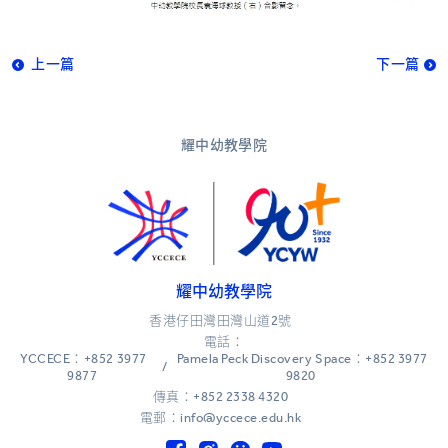
上一篇
下一篇
耀中幼教學院
耀中幼教學院
香港仔田灣田灣山道2號
電話：
YCCECE：+852 3977
Pamela Peck Discovery Space：+852 3977
/
9877
9820
傳真：+852 2338 4320
電郵：info@yccece.edu.hk