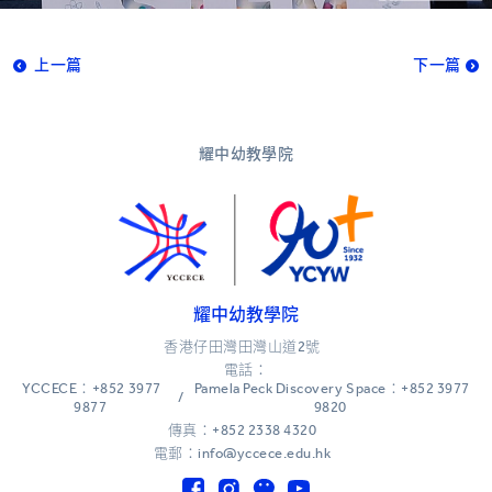
上一篇
下一篇
耀中幼教學院
耀中幼教學院
香港仔田灣田灣山道2號
電話：
YCCECE：+852 3977
Pamela Peck Discovery Space：+852 3977
/
9877
9820
傳真：+852 2338 4320
電郵：info@yccece.edu.hk