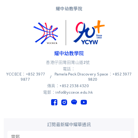
耀中幼教學院
耀中幼教學院
香港仔田灣田灣山道2號
電話：
YCCECE：+852 3977
Pamela Peck Discovery Space：+852 3977
/
9877
9820
傳真：+852 2338 4320
電郵：info@yccece.edu.hk
訂閱最新耀中耀華通訊