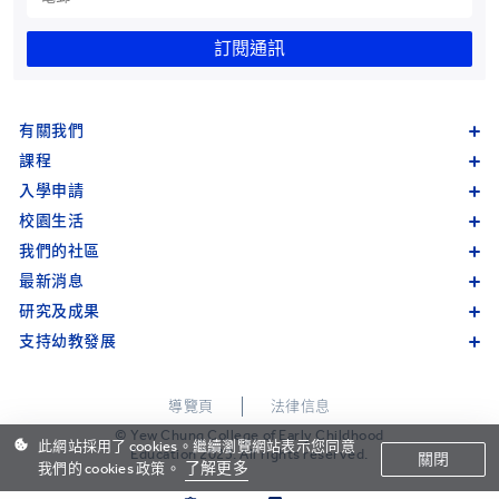
訂閱通訊
有關我們
課程
入學申請
校園生活
我們的社區
最新消息
研究及成果
支持幼教發展
導覽頁
法律信息
© Yew Chung College of Early Childhood
此網站採用了 cookies。繼續瀏覽網站表示您同意
Education 2023. All rights reserved.
關閉
了解更多
我們的 cookies 政策。