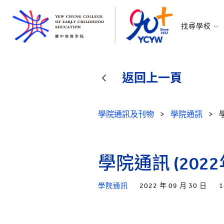
找尋學校
耀中幼教學
所有耀中耀
返回上一頁
學院通訊及刊物
>
學院通訊
>
學院通訊 (2022
學院通訊
2022 年 09 月 30 日
1