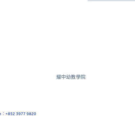
耀中幼教學院
ace：+852 3977 9820