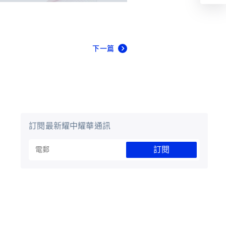
下一篇
訂閱最新耀中耀華通訊
訂閱