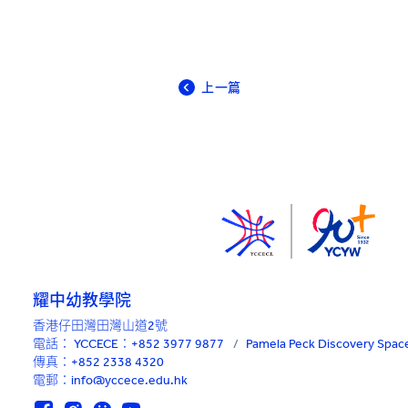
上一篇
耀中幼教學院
香港仔田灣田灣山道2號
電話：
YCCECE：+852 3977 9877
/
Pamela Peck Discovery Sp
傳真：+852 2338 4320
電郵：info@yccece.edu.hk