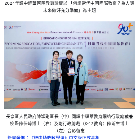
2024年耀中耀華國際教育論壇以 「何謂當代中國國際教育？為人類
未來做好充分準備」為主題
長寧區人民政府陳穎副區長（中）同耀中耀華教育網絡行政總裁兼
校監陳保琼博士（右）及副行政總裁（K-12教育）陳昕生博士
（左）合影留念
新書發佈：《耀中幼教教學法》中文版正式亮相