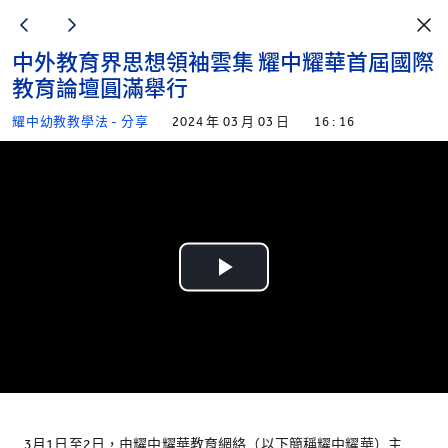
中外教育界思想領袖雲集 耀中耀華首屆國際
教育論壇圓滿舉行
耀中幼教教學法 - 分享
2024 年 03 月 03 日
16 : 16
Play
Video
3月1日至2日，由耀中耀華教育網絡（以下簡稱耀中耀華）主