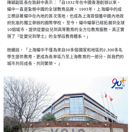
陳穎副區長在致辭中表示：「自1932年在中國香港創辦以來，
耀中一直是紮根中國的全球教育品牌。 1993年，上海耀中的成
立標誌著耀中在內地的首次落地，也成為上海首個獲中國內地政
府批准的獨立舉辦的國際學校。 至今，耀中耀華已經拓展到全球
10個城市，提供從嬰幼兒到高等教育的全方位教育服務，真正實
現了『從嬰兒到學士』的全學段教育體系。」
她續說，「上海耀中不僅為來自50多個國家和地區的2,300多名
學生提供教育，更成為長寧區乃至上海教育的一部分，與我們的
城市共同成長、共同繁榮。 」