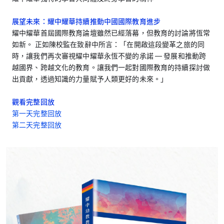
展望未來：耀中耀華持續推動中國國際教育進步
耀中耀華首屆國際教育論壇雖然已經落幕，但教育的討論將恆常
如新。 正如陳校監在致辭中所言：「在開啟這段變革之旅的同
時，讓我們再次審視耀中耀華永恆不變的承諾 — 發展和推動跨
越國界、跨越文化的教育。讓我們一起對國際教育的持續探討做
出貢獻，透過知識的力量賦予人類更好的未來。」
觀看完整回放
第一天完整回放
第二天完整回放