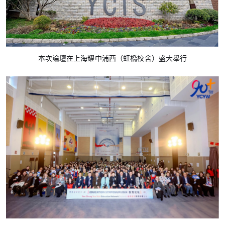
本次論壇在上海耀中浦西（虹橋校舍）盛大舉行