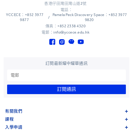
香港仔田灣田灣山道2號
電話：
YCCECE：+852 3977
Pamela Peck Discovery Space：+852 3977
/
9877
9820
傳真：+852 2338 4320
電郵：info@yccece.edu.hk
訂閱最新耀中耀華通訊
訂閱通訊
有關我們
課程
入學申請