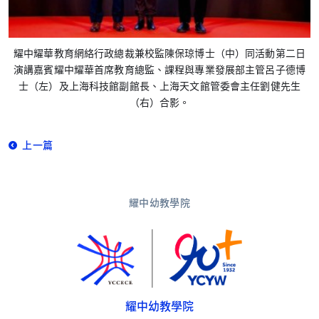
耀中耀華教育網絡行政總裁兼校監陳保琼博士（中）同活動第二日
演講嘉賓耀中耀華首席教育總監、課程與專業發展部主管呂子德博
士（左）及上海科技館副館長、上海天文館管委會主任劉健先生
（右）合影。
上一篇
耀中幼教學院
耀中幼教學院