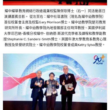
耀中耀華教育網絡行政總裁兼校監陳保琼博士（右一）同活動首日
演講嘉賓合影。 從左至右：耀中社區書院（現名為耀中幼教學院）
首任校董會主席及校監Gary Morrison博士，耀中幼教學院楚珩教育
研究所所長、耀中幼教學院內地發展部主任時萍教授、美國伊利諾
大學厄巴納-香檳分校耀中- 伯納德·斯波代克學者及課程和教學副教
授Stephanie C. Sanders-Smith博士、英國牛津大學教育系教育心理
教授及榮譽研究院士、耀中幼教學院校董會成員Kathy Sylva教授。