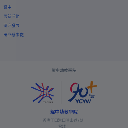
耀中
布隆迪
+257
最新活動
柬埔寨
+855
研究發展
喀麥隆
+237
研究辦事處
加拿大
+1
佛得角
+238
開曼群島
+1-345
耀中幼教學院
中非共和國
+236
乍得
+235
智利
+56
哥倫比亞
+57
耀中幼教學院
科摩羅
+269
香港仔田灣田灣山道2號
庫克群島
+682
電話：