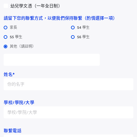
幼兒學文憑（一年全日制）
請留下您的聯繫方式，以便我們保持聯繫（酌情選擇一項）
家長
S4 學生
S5 學生
S6 學生
其他（請註明）
姓名*
學校/學院/大學
聯繫電話