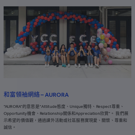
和富領袖網絡 – AURORA
“AURORA”的意思是“Attitude態度、Unique獨特、Respect尊重、
Opportunity機會、Relationship關係和Appreciation欣賞”。 我們展
示希望的價值觀，通過課外活動或社區服務實現愛、關懷、尊重和
誠信。