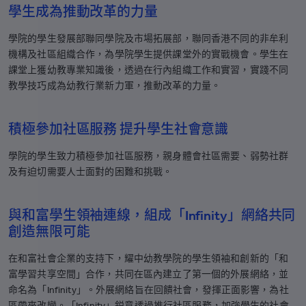
學生成為推動改革的力量
學院的學生發展部聯同學院及市場拓展部，聯同香港不同的非牟利
機構及社區組織合作，為學院學生提供課堂外的實戰機會。學生在
課堂上獲幼教專業知識後，透過在行內組織工作和實習，實踐不同
教學技巧成為幼教行業新力軍，推動改革的力量。
積極參加社區服務 提升學生社會意識
學院的學生致力積極參加社區服務，親身體會社區需要、弱勢社群
及有迫切需要人士面對的困難和挑戰。
與和富學生領袖連線，組成「Infinity」網絡共同
創造無限可能
在和富社會企業的支持下，耀中幼教學院的學生領袖和創新的「和
富學習共享空間」合作，共同在區內建立了第一個的外展網絡，並
命名為「Infinity」。外展網絡旨在回饋社會，發揮正面影響，為社
區帶來改變。「Infinity」鋭意透過推行社區服務，加強學生的社會