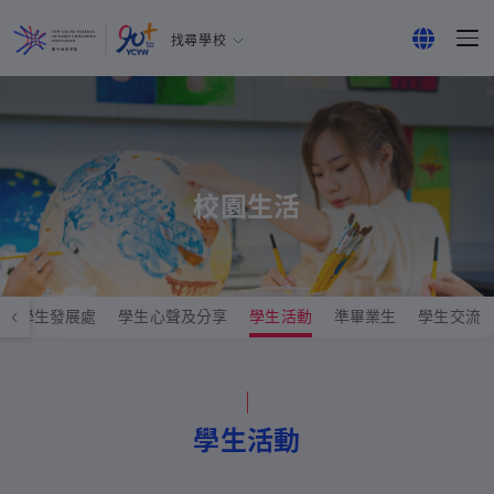
找尋學校
耀中幼教學院
English
所有耀中耀華學校
繁體中文
简体中文
校園生活
學生發展處
學生心聲及分享
學生活動
準畢業生
學生交流
學生活動