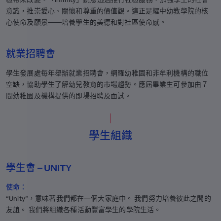
意識，推崇愛心、關懷和尊重的價值觀。這正是耀中幼教學院的核
心使命及願景——培養學生的美德和對社區使命感。
就業招聘會
學生發展處每年舉辦就業招聘會，網羅幼稚園和非牟利機構的職位
空缺，協助學生了解幼兒教育的市場趨勢。應屆畢業生可參加由７
間幼稚園及機構提供的即場招聘及面試。
學生組織
學生會 – UNITY
使命：
“Unity”，意味著我們都在一個大家庭中。 我們努力培養彼此之間的
友誼。 我們將組織各種活動豐富學生的學院生活。