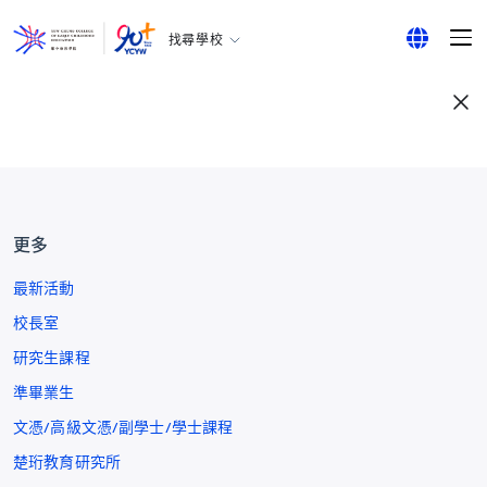
找尋學校
耀中幼教學院
English
所有耀中耀華學校
繁體中文
简体中文
更多
最新活動
校長室
研究生課程
準畢業生
文憑/高級文憑/副學士/學士課程
楚珩教育研究所