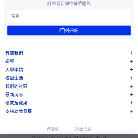
訂閱最新耀中耀華通訊
訂閱通訊
有關我們
課程
入學申請
校園生活
我們的社區
最新消息
研究及成果
支持幼教發展
導覽頁
法律信息
© Yew Chung College of Early Childhood