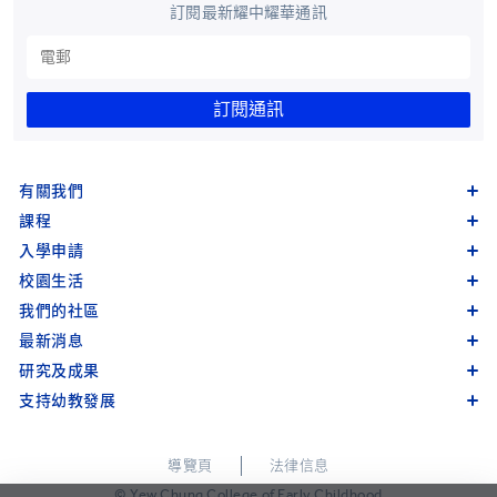
訂閱最新耀中耀華通訊
訂閱通訊
有關我們
課程
入學申請
校園生活
我們的社區
最新消息
研究及成果
支持幼教發展
導覽頁
法律信息
© Yew Chung College of Early Childhood