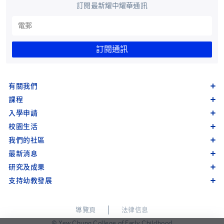
訂閱最新耀中耀華通訊
訂閱通訊
有關我們
課程
入學申請
校園生活
我們的社區
最新消息
研究及成果
支持幼教發展
導覽頁
法律信息
© Yew Chung College of Early Childhood