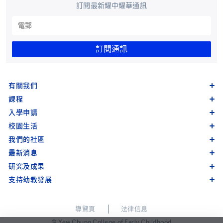
訂閱最新耀中耀華通訊
訂閱通訊
有關我們
課程
入學申請
校園生活
我們的社區
最新消息
研究及成果
支持幼教發展
導覽頁
法律信息
© Yew Chung College of Early Childhood