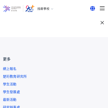
找尋學校
耀中幼教學院
English
所有耀中耀華學校
繁體中文
简体中文
更多
網上報名
楚珩教育研究所
學生活動
學生發展處
最新活動
研究辦事處