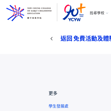
找尋學校
耀中幼教學
所有耀中耀
返回 免費活動及體
更多
學生發展處