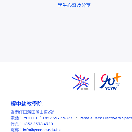
學生心聲及分享
耀中幼教學院
香港仔田灣田灣山道2號
電話：
YCCECE：+852 3977 9877
/
Pamela Peck Discovery Sp
傳真：+852 2338 4320
電郵：info@yccece.edu.hk