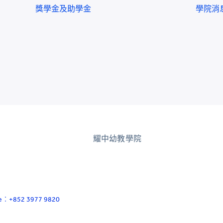
獎學金及助學金
學院消
耀中幼教學院
ace：+852 3977 9820