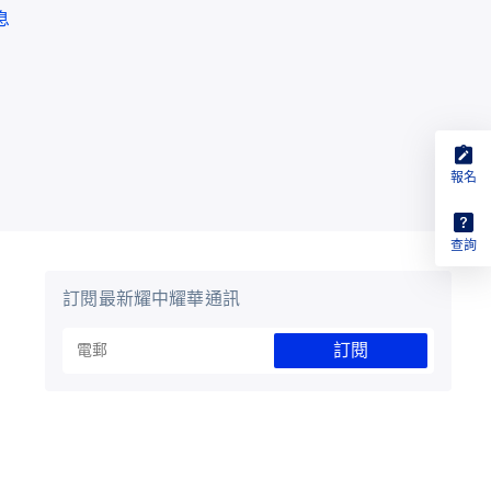
息
報名
查詢
訂閱最新耀中耀華通訊
訂閱