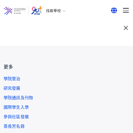
找尋學校
耀中幼教學院
English
所有耀中耀華學校
繁體中文
简体中文
更多
學院管治
研究發展
學院通訊及刊物
國際學生入學
參與社區發展
善長芳名錄