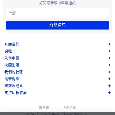
訂閱最新耀中耀華通訊
訂閱通訊
有關我們
課程
入學申請
校園生活
我們的社區
最新消息
研究及成果
支持幼教發展
導覽頁
法律信息
© Yew Chung College of Early Childhood