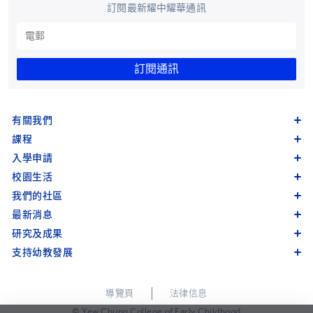
訂閱最新耀中耀華通訊
訂閱通訊
有關我們
課程
入學申請
校園生活
我們的社區
最新消息
研究及成果
支持幼教發展
導覽頁
法律信息
© Yew Chung College of Early Childhood