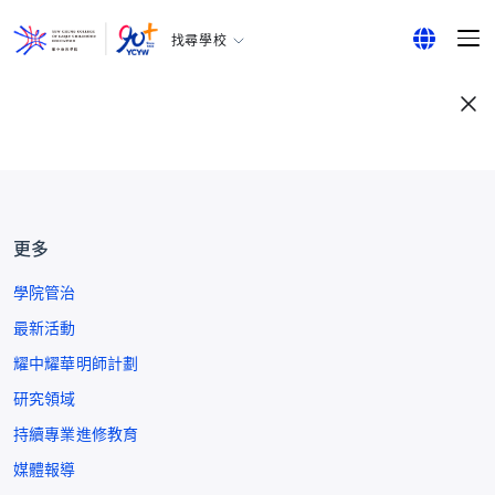
找尋學校
耀中幼教學院
English
所有耀中耀華學校
繁體中文
简体中文
更多
學院管治
最新活動
耀中耀華明師計劃
研究領域
持續專業進修教育
媒體報導